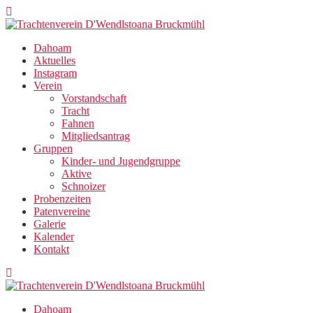
Zum
Inhalt
springen
Dahoam
Aktuelles
Instagram
Verein
Vorstandschaft
Tracht
Fahnen
Mitgliedsantrag
Gruppen
Kinder- und Jugendgruppe
Aktive
Schnoizer
Probenzeiten
Patenvereine
Galerie
Kalender
Kontakt
Dahoam