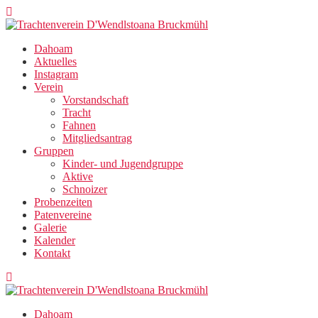
Zum
Inhalt
springen
Dahoam
Aktuelles
Instagram
Verein
Vorstandschaft
Tracht
Fahnen
Mitgliedsantrag
Gruppen
Kinder- und Jugendgruppe
Aktive
Schnoizer
Probenzeiten
Patenvereine
Galerie
Kalender
Kontakt
Dahoam