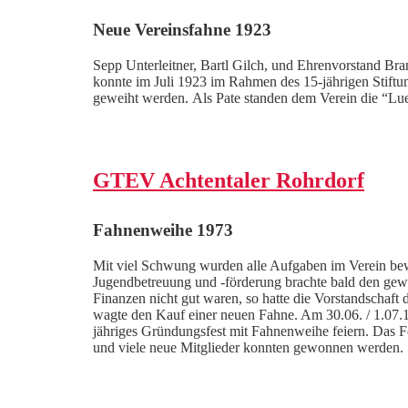
Neue Vereinsfahne 1923
Sepp Unterleitner, Bartl Gilch, und Ehrenvorstand Bran
konnte im Juli 1923 im Rahmen des 15-jährigen Stiftun
geweiht werden. Als Pate standen dem Verein die “Lue
GTEV Achtentaler Rohrdorf
Fahnenweihe 1973
Mit viel Schwung wurden alle Aufgaben im Verein bewä
Jugendbetreuung und -förderung brachte bald den gew
Finanzen nicht gut waren, so hatte die Vorstandschaft
wagte den Kauf einer neuen Fahne. Am 30.06. / 1.07.1
jähriges Gründungsfest mit Fahnenweihe feiern. Das Fe
und viele neue Mitglieder konnten gewonnen werden.