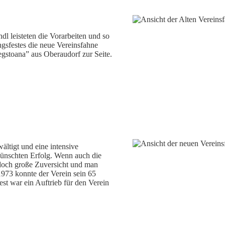
dl leisteten die Vorarbeiten und so
gsfestes die neue Vereinsfahne
gstoana” aus Oberaudorf zur Seite.
ltigt und eine intensive
ünschten Erfolg. Wenn auch die
 doch große Zuversicht und man
973 konnte der Verein sein 65
st war ein Auftrieb für den Verein