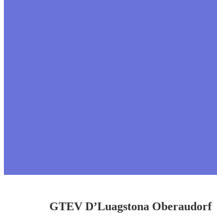
GTEV D’Luagstona Oberaudorf