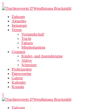
Zum
Inhalt
springen
Dahoam
Aktuelles
Instagram
Verein
Vorstandschaft
Tracht
Fahnen
Mitgliedsantrag
Gruppen
Kinder- und Jugendgruppe
Aktive
Schnoizer
Probenzeiten
Patenvereine
Galerie
Kalender
Kontakt
Dahoam