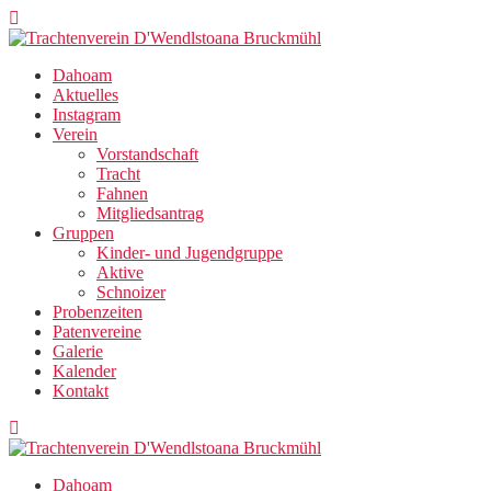
Zum
Inhalt
springen
Dahoam
Aktuelles
Instagram
Verein
Vorstandschaft
Tracht
Fahnen
Mitgliedsantrag
Gruppen
Kinder- und Jugendgruppe
Aktive
Schnoizer
Probenzeiten
Patenvereine
Galerie
Kalender
Kontakt
Dahoam