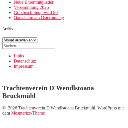
Neue Ehrenmitglieder
Versammlung 2026
Gotzlirsch Sepp wird 80
Oarscheim am Ostermontag
Archiv
Archiv
Suche
nach:
Links
Datenschutz
Impressum
Trachtenverein D'Wendlstoana
Bruckmühl
© 2026 Trachtenverein D'Wendlstoana Bruckmühl. WordPress mit
dem
Mesmerize-Theme