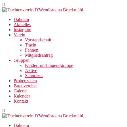
Zum
Inhalt
springen
Dahoam
Aktuelles
Instagram
Verein
Vorstandschaft
Tracht
Fahnen
Mitgliedsantrag
Gruppen
Kinder- und Jugendgruppe
Aktive
Schnoizer
Probenzeiten
Patenvereine
Galerie
Kalender
Kontakt
Dahoam