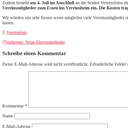
Zudem besteht
am 4. Juli im Anschluß
an die beiden Vereinsfotos d
Vereinsmitglieder zum Essen ins Vereinsheim ein. Die Kosten träg
Wir würden uns sehr freuen wenn möglichst viele Vereinsmitglieder s
lassen.
Vereinsfoto
Beitragsnavigation
Vorheriger
Vorherige:
Neue Ehrenmitglieder
Beitrag:
Schreibe einen Kommentar
Deine E-Mail-Adresse wird nicht veröffentlicht.
Erforderliche Felder 
Kommentar
*
Name
E-Mail-Adresse