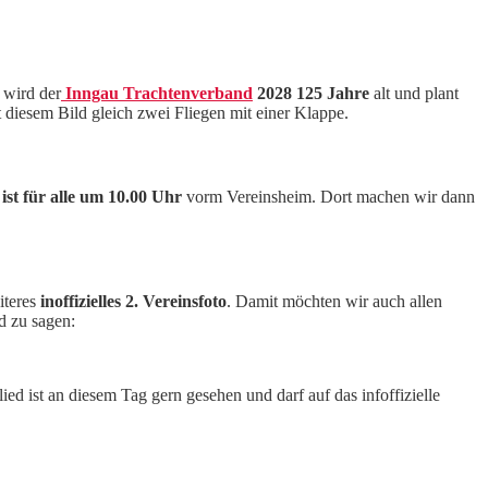
m wird der
Inngau Trachtenverband
2028 125 Jahre
alt und plant
t diesem Bild gleich zwei Fliegen mit einer Klappe.
ist für alle um 10.00 Uhr
vorm Vereinsheim. Dort machen wir dann
iteres
inoffizielles 2. Vereinsfoto
. Damit möchten wir auch allen
d zu sagen:
d ist an diesem Tag gern gesehen und darf auf das infoffizielle