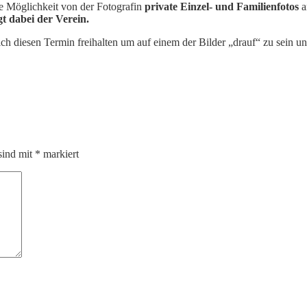
ie Möglichkeit von der Fotografin
private Einzel- und Familienfotos
a
t dabei der Verein.
ich diesen Termin freihalten um auf einem der Bilder „drauf“ zu sein 
sind mit
*
markiert