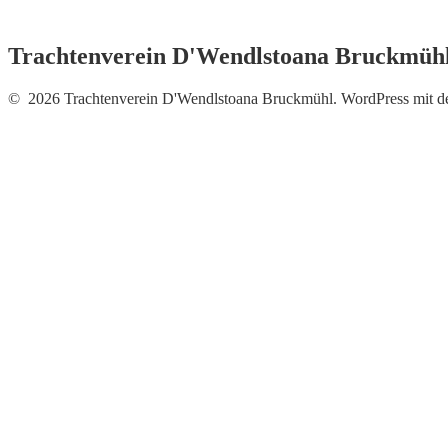
Trachtenverein D'Wendlstoana Bruckmüh
© 2026 Trachtenverein D'Wendlstoana Bruckmühl. WordPress mit 
Neue Fotos vom Auftritt b