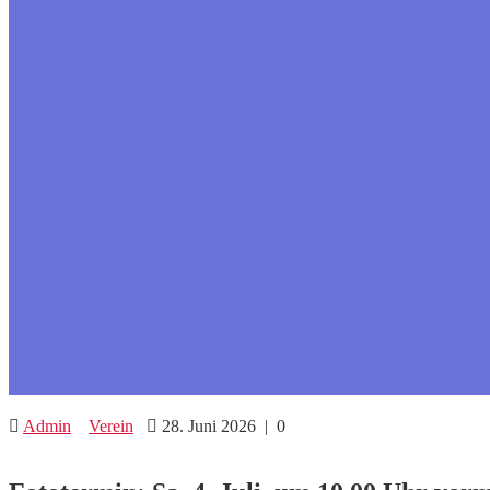
Admin
Verein
28. Juni 2026
|
0