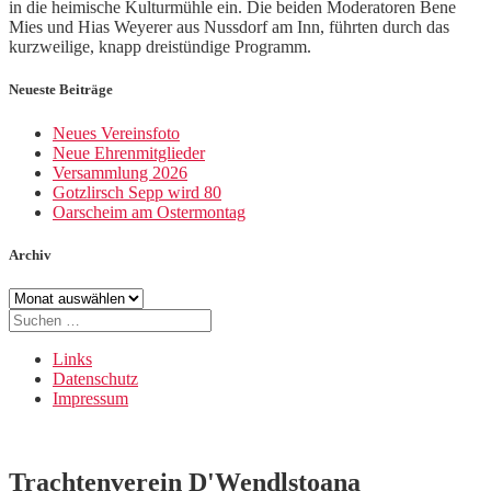
in die heimische Kulturmühle ein. Die beiden Moderatoren Bene
Mies und Hias Weyerer aus Nussdorf am Inn, führten durch das
kurzweilige, knapp dreistündige Programm.
Neueste Beiträge
Neues Vereinsfoto
Neue Ehrenmitglieder
Versammlung 2026
Gotzlirsch Sepp wird 80
Oarscheim am Ostermontag
Archiv
Archiv
Suche
nach:
Links
Datenschutz
Impressum
Trachtenverein D'Wendlstoana