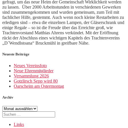
gefragt, um das neue Heim der Gemeinschaft Wirklichkeit werden
zu lassen. Über 2000 Arbeitsstunden in verschiedenen Gewerken
sind zusammengekommen und wurden gemeinsam, zum Teil mit
fachlicher Hilfe, gestemmt. Auch wenn noch kleine Restarbeiten zu
erledigen sind – etwa die einzelnen Lampen, der Gläserschrank und
einige Regale – so ist die Freude über das Erreichte groß, wie
Trachtenvorstand Matthias Ahrens verkündet. Mit der Eröffnung
rückt der Abschluss eines wichtigen Kapitels des Trachtenvereins
„D´Wendlstoana“ Bruckmühl in greifbare Nähe.
Neueste Beiträge
Neues Vereinsfoto
Neue Ehrenmitglieder
Versammlung 2026
Gotzlirsch Sepp wird 80
Oarscheim am Ostermontag
Archiv
Archiv
Suche
nach:
Links