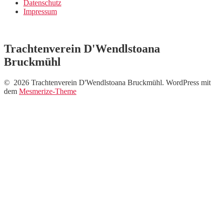
Datenschutz
Impressum
Trachtenverein D'Wendlstoana
Bruckmühl
© 2026 Trachtenverein D'Wendlstoana Bruckmühl. WordPress mit
dem
Mesmerize-Theme
Neue Fotos vom Auftritt
beim Musi-Markt !