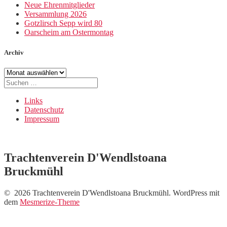
Neue Ehrenmitglieder
Versammlung 2026
Gotzlirsch Sepp wird 80
Oarscheim am Ostermontag
Archiv
Archiv
Suche
nach:
Links
Datenschutz
Impressum
Trachtenverein D'Wendlstoana
Bruckmühl
© 2026 Trachtenverein D'Wendlstoana Bruckmühl. WordPress mit
dem
Mesmerize-Theme