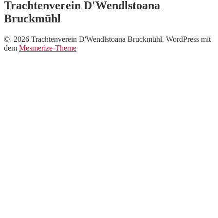
Trachtenverein D'Wendlstoana
Bruckmühl
© 2026 Trachtenverein D'Wendlstoana Bruckmühl. WordPress mit
dem
Mesmerize-Theme
Neue Fotos vom Auftritt
beim Musi-Markt !