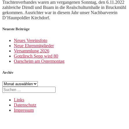
Trachtenverbandes waren am vergangenen Sonntag, den 6.11.2022
zahlreiche Dirndl und Buam in die Realschulturnhalle in Bruckmühl
gekommen. Ausrichter war in diesem Jahr unser Nachbarverein
D’Haunpoldler Kirchdorf.
Neueste Beiträge
Neues Vereinsfoto
Neue Ehrenmitglieder
Versammlung 2026
Gotzlirsch Sepp wird 80
Oarscheim am Ostermontag
Archiv
Archiv
Suche
nach:
Links
Datenschutz
Impressum