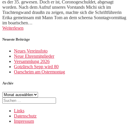
es der 35. gewesen. Doch er ist, Coronogeschuldet, abgesagt
worden. Nach dem Aufruf unseres Vorstands Michi sich im
Trachtengwand draußn zu zeigen, machte sich die Schriftführerin
Erika gemeinsam mit Mann Tom an dem scheena Sonntagvormittag
im boarischen…
Weiterlesen
Neueste Beiträge
Neues Vereinsfoto
Neue Ehrenmitglieder
Versammlung 2026
Gotzlirsch Sepp wird 80
Oarscheim am Ostermontag
Archiv
Archiv
Suche
nach:
Links
Datenschutz
Impressum