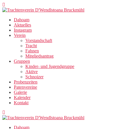
Zum
Inhalt
springen
Dahoam
Aktuelles
Instagram
Verein
Vorstandschaft
Tracht
Fahnen
Mitgliedsantrag
Gruppen
Kinder- und Jugendgruppe
Aktive
Schnoizer
Probenzeiten
Patenvereine
Galerie
Kalender
Kontakt
Dahoam