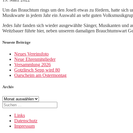
Um das Brauchtum rings um den Josefi etwas zu fördern, hatte sich un
Musikwarte in jedem Jahr ein Auswahl an sehr guten Volksmusikgrupp
Jedes Jahr fanden sich wieder ausgewählte Sänger, Musikanten und 
Weitzbauer führte hier, neben unserem damaligen Brauchtumswart Ge
Neueste Beiträge
Neues Vereinsfoto
Neue Ehrenmitglieder
Versammlung 2026
Gotzlirsch Sepp wird 80
Oarscheim am Ostermontag
Archiv
Archiv
Suche
nach:
Links
Datenschutz
Impressum