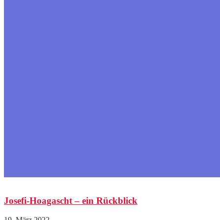
Josefi-Hoagascht – ein Rückblick
19. März 2022