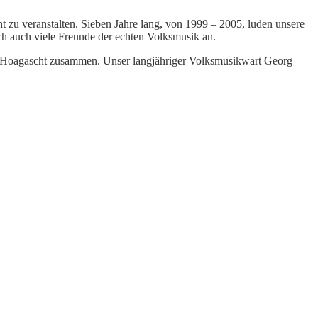
t zu veranstalten. Sieben Jahre lang, von 1999 – 2005, luden unsere
ch auch viele Freunde der echten Volksmusik an.
n“ Hoagascht zusammen. Unser langjähriger Volksmusikwart Georg