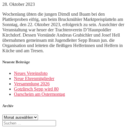
28. Oktober 2023
Wochenlang übten die jungen Dirndl und Buam bei den
Plattlerproben eifrig, um beim Bruckmühler Marktpreisplatteln am
Sonntag, den 22. Oktober 2023, erfolgreich zu sein. Ausrichter der
Veranstaltung war heuer der Trachtenverein D’Haunpoldler
Kirchdorf. Dessen Vorstände Andreas Grabichler und Josef Hell
übernahmen gemeinsam mit Jugendleiter Sepp Braun jun. die
Organisation und leiteten die fleißigen Helferinnen und Helfern in
Küche und am Tresen.
Neueste Beiträge
Neues Vereinsfoto
Neue Ehrenmitglieder
Versammlung 2026
Gotzlirsch Sepp wird 80
Oarscheim am Ostermontag
Archiv
Archiv
Suche
nach: