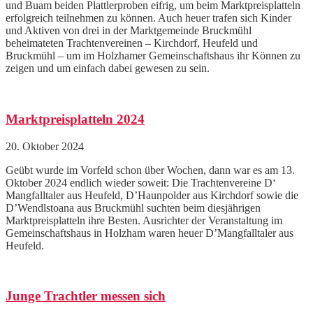
und Buam beiden Plattlerproben eifrig, um beim Marktpreisplatteln
erfolgreich teilnehmen zu können. Auch heuer trafen sich Kinder
und Aktiven von drei in der Marktgemeinde Bruckmühl
beheimateten Trachtenvereinen – Kirchdorf, Heufeld und
Bruckmühl – um im Holzhamer Gemeinschaftshaus ihr Können zu
zeigen und um einfach dabei gewesen zu sein.
Marktpreisplatteln 2024
20. Oktober 2024
Geübt wurde im Vorfeld schon über Wochen, dann war es am 13.
Oktober 2024 endlich wieder soweit: Die Trachtenvereine D‘
Mangfalltaler aus Heufeld, D’Haunpolder aus Kirchdorf sowie die
D’Wendlstoana aus Bruckmühl suchten beim diesjährigen
Marktpreisplatteln ihre Besten. Ausrichter der Veranstaltung im
Gemeinschaftshaus in Holzham waren heuer D’Mangfalltaler aus
Heufeld.
Junge Trachtler messen sich