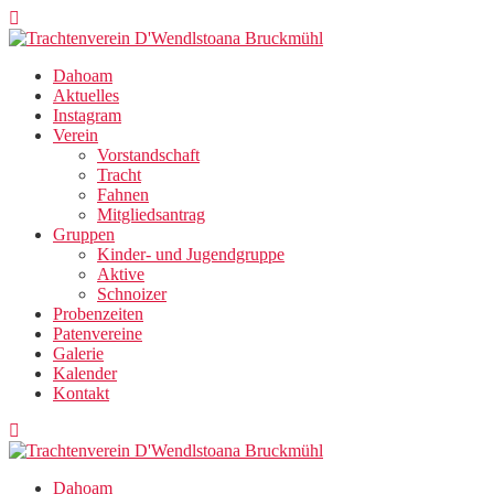
Zum
Inhalt
springen
Dahoam
Aktuelles
Instagram
Verein
Vorstandschaft
Tracht
Fahnen
Mitgliedsantrag
Gruppen
Kinder- und Jugendgruppe
Aktive
Schnoizer
Probenzeiten
Patenvereine
Galerie
Kalender
Kontakt
Dahoam