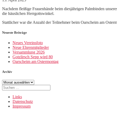
Nachdem fleißige Frauenhände beim diesjährigen Palmbinden unseres
die häuslichen Herrgottswinkel.
Stattlicher war die Anzahl der Teilnehmer beim Oarscheim am Osterm
Neueste Beiträge
Neues Vereinsfoto
Neue Ehrenmitglieder
Versammlung 2026
Gotzlirsch Sepp wird 80
Oarscheim am Ostermontag
Archiv
Archiv
Suche
nach:
Links
Datenschutz
Impressum