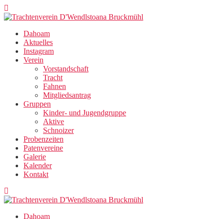
Zum
Inhalt
springen
Dahoam
Aktuelles
Instagram
Verein
Vorstandschaft
Tracht
Fahnen
Mitgliedsantrag
Gruppen
Kinder- und Jugendgruppe
Aktive
Schnoizer
Probenzeiten
Patenvereine
Galerie
Kalender
Kontakt
Dahoam