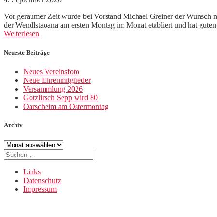
Vor geraumer Zeit wurde bei Vorstand Michael Greiner der Wunsch n
der Wendlstaoana am ersten Montag im Monat etabliert und hat guten
Weiterlesen
Neueste Beiträge
Neues Vereinsfoto
Neue Ehrenmitglieder
Versammlung 2026
Gotzlirsch Sepp wird 80
Oarscheim am Ostermontag
Archiv
Archiv
Suche
nach:
Links
Datenschutz
Impressum