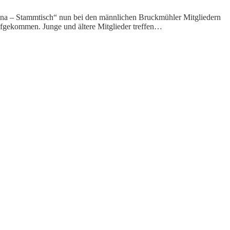
anna – Stammtisch“ nun bei den männlichen Bruckmühler Mitgliedern
aufgekommen. Junge und ältere Mitglieder treffen…