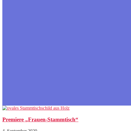
Premiere „Frauen-Stammtisch“
4. September 2020