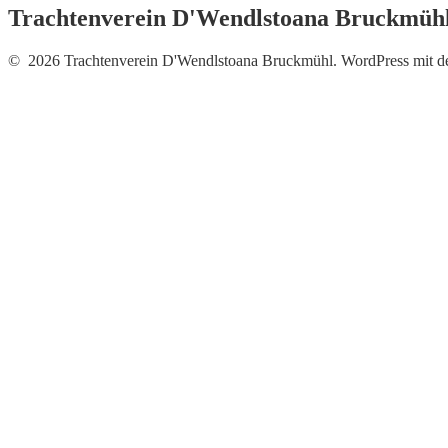
Trachtenverein D'Wendlstoana Bruckmüh
© 2026 Trachtenverein D'Wendlstoana Bruckmühl. WordPress mit 
Neue Fotos vom Auftritt be