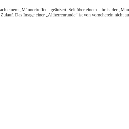
ach einem „Männertreffen“ geäußert. Seit über einem Jahr ist der „M
 Zulauf. Das Image einer „Altherrenrunde“ ist von vorneherein nicht 