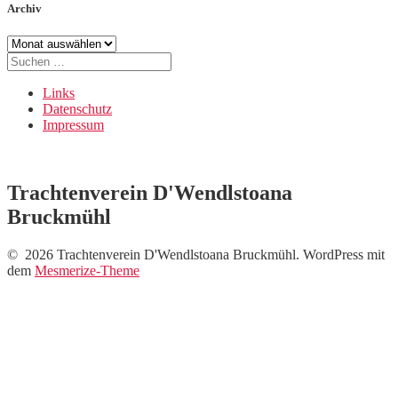
Archiv
Archiv
Suche
nach:
Links
Datenschutz
Impressum
Trachtenverein D'Wendlstoana
Bruckmühl
© 2026 Trachtenverein D'Wendlstoana Bruckmühl. WordPress mit
dem
Mesmerize-Theme