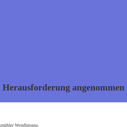
Herausforderung angenommen
kmühler Wendlstoana.