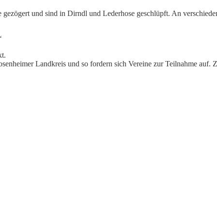
e gezögert und sind in Dirndl und Lederhose geschlüpft. An verschied
“
t.
senheimer Landkreis und so fordern sich Vereine zur Teilnahme auf. Z