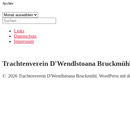
Archiv
Archiv
Suche
nach:
Links
Datenschutz
Impressum
Trachtenverein D'Wendlstoana Bruckmüh
© 2026 Trachtenverein D'Wendlstoana Bruckmühl. WordPress mit 