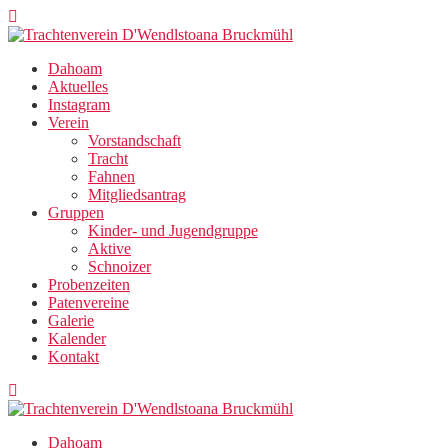
Zum
Inhalt
springen
Dahoam
Aktuelles
Instagram
Verein
Vorstandschaft
Tracht
Fahnen
Mitgliedsantrag
Gruppen
Kinder- und Jugendgruppe
Aktive
Schnoizer
Probenzeiten
Patenvereine
Galerie
Kalender
Kontakt
Dahoam