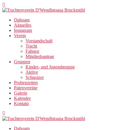
Zum
Inhalt
springen
Dahoam
Aktuelles
Instagram
Verein
Vorstandschaft
Tracht
Fahnen
Mitgliedsantrag
Gruppen
Kinder- und Jugendgruppe
Aktive
Schnoizer
Probenzeiten
Patenvereine
Galerie
Kalender
Kontakt
Dahoam