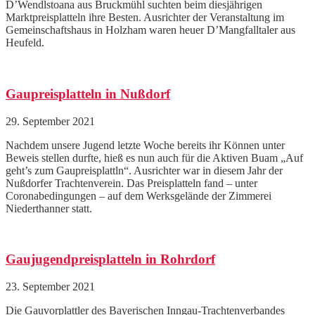
D’Wendlstoana aus Bruckmühl suchten beim diesjährigen
Marktpreisplatteln ihre Besten. Ausrichter der Veranstaltung im
Gemeinschaftshaus in Holzham waren heuer D’Mangfalltaler aus
Heufeld.
Gaupreisplatteln in Nußdorf
29. September 2021
Nachdem unsere Jugend letzte Woche bereits ihr Können unter
Beweis stellen durfte, hieß es nun auch für die Aktiven Buam „Auf
geht’s zum Gaupreisplattln“. Ausrichter war in diesem Jahr der
Nußdorfer Trachtenverein. Das Preisplatteln fand – unter
Coronabedingungen – auf dem Werksgelände der Zimmerei
Niederthanner statt.
Gaujugendpreisplatteln in Rohrdorf
23. September 2021
Die Gauvorplattler des Bayerischen Inngau-Trachtenverbandes