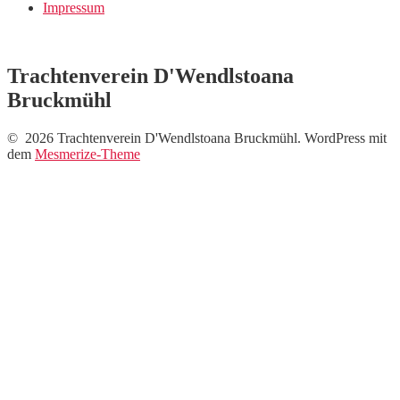
Impressum
Trachtenverein D'Wendlstoana
Bruckmühl
© 2026 Trachtenverein D'Wendlstoana Bruckmühl. WordPress mit
dem
Mesmerize-Theme
Neue Fotos vom
Auftritt beim Musi-
Markt !