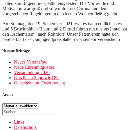
hatten zum Jugendpreisplattln eingeladen. Die Vorfreude und
Motivation war groß und so wurde trotz Corona und den
vorgegebenen Regelungen in den letzten Wochen fleißig geübt.
Am Sonntag, den 19. September 2021, war es dann endlich so weit
und 5 Bruckmühler Buam und 2 Dirndl fuhren mit uns ins Inntal, zu
den „Achentalern“ nach Rohrdorf. Unser Patenverein hatte sich
bereiterklärt das Gaujugendpreisplatteln vor seinem Vereinsheim
Neueste Beiträge
Neues Vereinsfoto
Neue Ehrenmitglieder
Versammlung 2026
Gotzlirsch Sepp wird 80
Oarscheim am Ostermontag
Archiv
Archiv
Suche
nach:
Links
Datenschutz