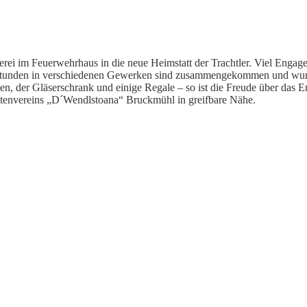
i im Feuerwehrhaus in die neue Heimstatt der Trachtler. Viel Engag
tsstunden in verschiedenen Gewerken sind zusammengekommen und wurd
en, der Gläserschrank und einige Regale – so ist die Freude über das 
chtenvereins „D´Wendlstoana“ Bruckmühl in greifbare Nähe.