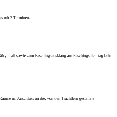
gs mit 3 Terminen.
 Bürgersall sowie zum Faschingsausklang am Faschingsdienstag beim
äume im Anschluss an die, von den Trachtlern gestaltete