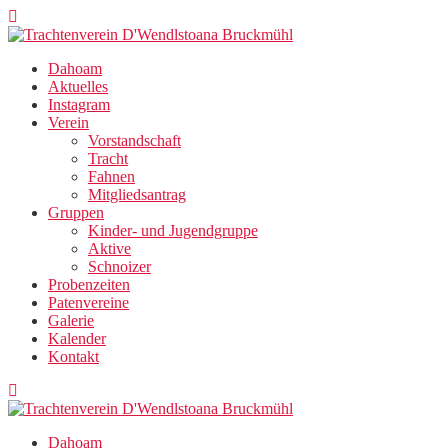
Zum
Inhalt
springen
Dahoam
Aktuelles
Instagram
Verein
Vorstandschaft
Tracht
Fahnen
Mitgliedsantrag
Gruppen
Kinder- und Jugendgruppe
Aktive
Schnoizer
Probenzeiten
Patenvereine
Galerie
Kalender
Kontakt
Dahoam