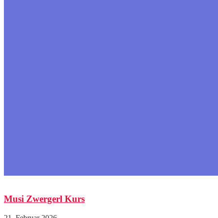
Musi Zwergerl Kurs
21. Februar 2026