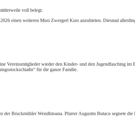
ttlerweile voll belegt.
2026 einen weiteren Musi Zwergerl Kurs anzubieten. Diesmal allerdin
seine Vereinsmitglieder wieder den Kinder- und den Jugendfasching im
ngsstockschiaßn“ für die ganze Familie.
hr der Bruckmühler Wendlstoana. Pfarrer Augustin Butacu segnete die R