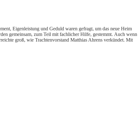
ement, Eigenleistung und Geduld waren gefragt, um das neue Heim
en gemeinsam, zum Teil mit fachlicher Hilfe, gestemmt. Auch wenn
Erreichte groß, wie Trachtenvorstand Matthias Ahrens verkündet. Mit