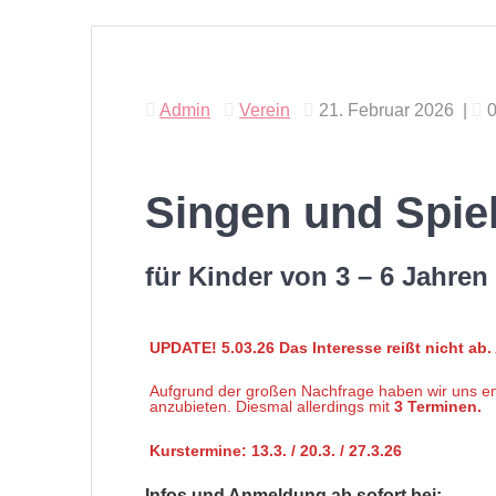
Admin
Verein
21. Februar 2026
|
Singen und Spie
für Kinder von 3 – 6 Jahren
UPDATE! 5.03.26 Das Interesse reißt nicht ab. 
Aufgrund der großen Nachfrage haben wir uns e
anzubieten. Diesmal allerdings mit
3 Terminen.
Kurstermine: 13.3. / 20.3. / 27.3.26
Infos und Anmeldung ab sofort bei: