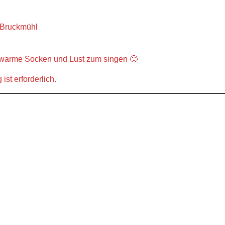
, Bruckmühl
 warme Socken und Lust zum singen 🙂
st erforderlich.