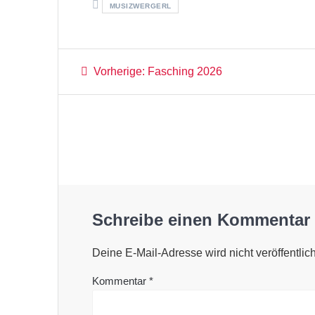
MUSIZWERGERL
Beitragsnavigation
Vorheriger
Vorherige:
Fasching 2026
Beitrag:
Schreibe einen Kommentar
Deine E-Mail-Adresse wird nicht veröffentlich
Kommentar
*