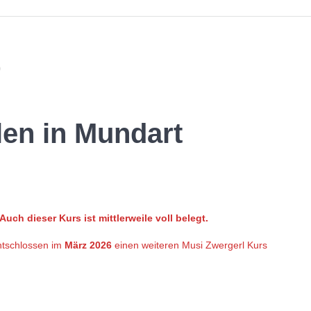
0
len in Mundart
Auch dieser Kurs ist mittlerweile voll belegt.
ntschlossen im
März 2026
einen weiteren Musi Zwergerl Kurs