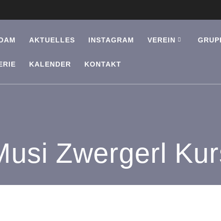
OAM
AKTUELLES
INSTAGRAM
VEREIN
GRUP
ERIE
KALENDER
KONTAKT
Musi Zwergerl Kur