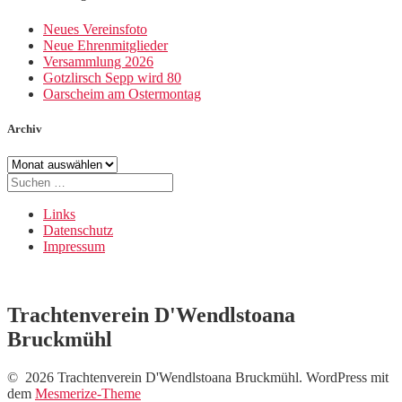
Neues Vereinsfoto
Neue Ehrenmitglieder
Versammlung 2026
Gotzlirsch Sepp wird 80
Oarscheim am Ostermontag
Archiv
Archiv
Suche
nach:
Links
Datenschutz
Impressum
Trachtenverein D'Wendlstoana
Bruckmühl
© 2026 Trachtenverein D'Wendlstoana Bruckmühl. WordPress mit
dem
Mesmerize-Theme