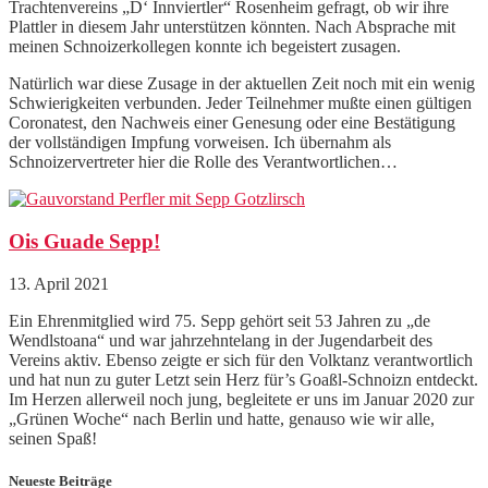
Trachtenvereins „D‘ Innviertler“ Rosenheim gefragt, ob wir ihre
Plattler in diesem Jahr unterstützen könnten. Nach Absprache mit
meinen Schnoizerkollegen konnte ich begeistert zusagen.
Natürlich war diese Zusage in der aktuellen Zeit noch mit ein wenig
Schwierigkeiten verbunden. Jeder Teilnehmer mußte einen gültigen
Coronatest, den Nachweis einer Genesung oder eine Bestätigung
der vollständigen Impfung vorweisen. Ich übernahm als
Schnoizervertreter hier die Rolle des Verantwortlichen…
Ois Guade Sepp!
13. April 2021
Ein Ehrenmitglied wird 75. Sepp gehört seit 53 Jahren zu „de
Wendlstoana“ und war jahrzehntelang in der Jugendarbeit des
Vereins aktiv. Ebenso zeigte er sich für den Volktanz verantwortlich
und hat nun zu guter Letzt sein Herz für’s Goaßl-Schnoizn entdeckt.
Im Herzen allerweil noch jung, begleitete er uns im Januar 2020 zur
„Grünen Woche“ nach Berlin und hatte, genauso wie wir alle,
seinen Spaß!
Neueste Beiträge