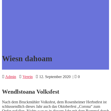
Wiesn dahoam
Admin
Verein
12. September 2020
|
0
Wendlstoana Volksfest
Nach dem Bruckmühler Volksfest, dem Rosenheimer Herbstfest ist
schlussendlich dieses Jahr auch das Oktoberfest „Corona“ zum
Opfer gefallen. Nichts war es in diesem Jahr mit dem Bummel durch