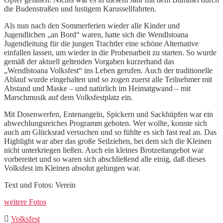
die Budenstraßen und lustigem Karussellfahrten.
Als nun nach den Sommerferien wieder alle Kinder und
Jugendlichen „an Bord“ waren, hatte sich die Wendlstoana
Jugendleitung für die jungen Trachtler eine schöne Alternative
einfallen lassen, um wieder in die Probenarbeit zu starten. So wurde
gemäß der aktuell geltenden Vorgaben kurzerhand das
„Wendlstoana Volksfest“ ins Leben gerufen. Auch der traditionelle
Ablauf wurde eingehalten und so zogen zuerst alle Teilnehmer mit
Abstand und Maske – und natürlich im Heimatgwand – mit
Marschmusik auf dem Volksfestplatz ein.
Mit Dosenwerfen, Entenangeln, Spickern und Sackhüpfen war ein
abwechlungsreiches Programm geboten. Wer wollte, konnte sich
auch am Glücksrad versuchen und so fühlte es sich fast real an. Das
Highlight war aber das große Seilziehen, bei dem sich die Kleinen
nicht unterkriegen ließen. Auch ein kleines Brotzeitangebot war
vorbereitet und so waren sich abschließend alle einig, daß dieses
Volksfest im Kleinen absolut gelungen war.
Text und Fotos: Verein
weitere Fotos
Volksfest