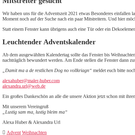
Mitstreiter gesucht
Wir haben uns für die Adventszeit 2021 etwas Besonderes einfallen 
Moment noch auf der Suche nach ein paar Mitstreitern. Und hier möcht
Statt einem Fenster kann übrigens auch eine Tür oder ein Dekoelemen
Leuchtender Adventskalender
Ab dem ausgewählten Kalendertag sollte das Fenster bis Weihnachten
nachträglich bewundert werden. Am Ende stellen die Fenster dann z
„Damit ma a de restlichen Dog no vollkriagn“
meldet euch bitte noc
alexahuber@maler-huber.com
alexandra.url@web.de
Ein großes Dankeschön an alle die unsere Aktion jetzt schon mit ihrem
Mit unserem Vereingruß
„Lustig sam ma, lustig bleim ma“
Alexa Huber & Alexandra Url
Advent
Weihnachten