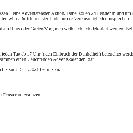
lassen – eine Adventsfenster-Aktion. Dabei sollen 24 Fenster in und u
en wir natürlich in erster Linie unsere Vereinsmitglieder ansprechen.
t am Haus oder Garten/Vorgarten weihnachtlich dekoriert werden. Bei d
 jeden Tag ab 17 Uhr (nach Einbruch der Dunkelheit) beleuchtet werde
usammen einen „leuchtenden Adventskalender“ dar.
h bis zum 15.11.2021 bei uns an.
 Fenster unterstützen.