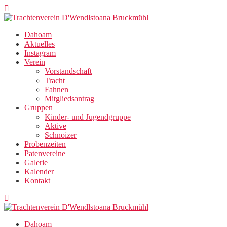
Zum
Inhalt
springen
Dahoam
Aktuelles
Instagram
Verein
Vorstandschaft
Tracht
Fahnen
Mitgliedsantrag
Gruppen
Kinder- und Jugendgruppe
Aktive
Schnoizer
Probenzeiten
Patenvereine
Galerie
Kalender
Kontakt
Dahoam