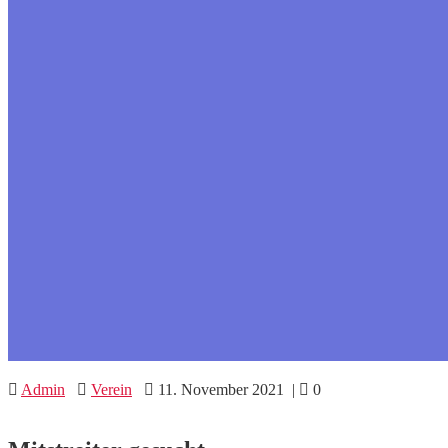
Admin
Verein
11. November 2021
|
0