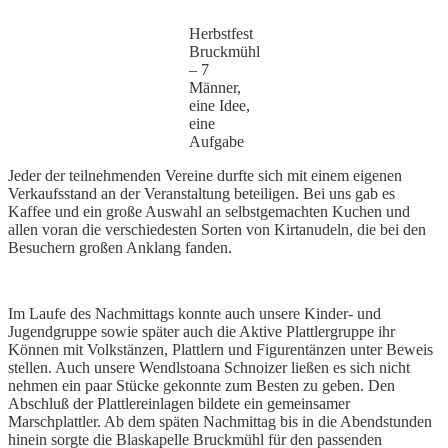
Herbstfest
Bruckmühl
– 7
Männer,
eine Idee,
eine
Aufgabe
Jeder der teilnehmenden Vereine durfte sich mit einem eigenen
Verkaufsstand an der Veranstaltung beteiligen. Bei uns gab es
Kaffee und ein große Auswahl an selbstgemachten Kuchen und
allen voran die verschiedesten Sorten von Kirtanudeln, die bei den
Besuchern großen Anklang fanden.
Im Laufe des Nachmittags konnte auch unsere Kinder- und
Jugendgruppe sowie später auch die Aktive Plattlergruppe ihr
Können mit Volkstänzen, Plattlern und Figurentänzen unter Beweis
stellen. Auch unsere Wendlstoana Schnoizer ließen es sich nicht
nehmen ein paar Stücke gekonnte zum Besten zu geben. Den
Abschluß der Plattlereinlagen bildete ein gemeinsamer
Marschplattler. Ab dem späten Nachmittag bis in die Abendstunden
hinein sorgte die Blaskapelle Bruckmühl für den passenden