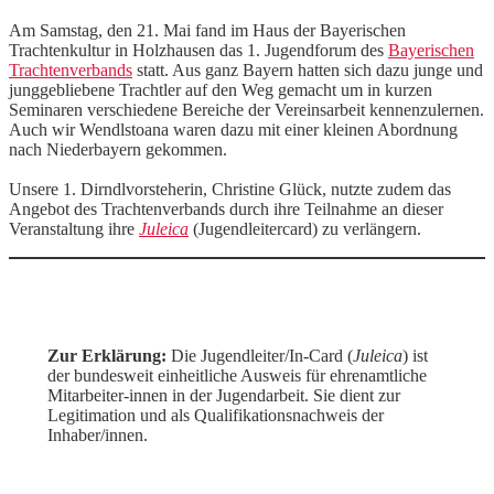
Am Samstag, den 21. Mai fand im Haus der Bayerischen
Trachtenkultur in Holzhausen das 1. Jugendforum des
Bayerischen
Trachtenverbands
statt. Aus ganz Bayern hatten sich dazu junge und
junggebliebene Trachtler auf den Weg gemacht um in kurzen
Seminaren verschiedene Bereiche der Vereinsarbeit kennenzulernen.
Auch wir Wendlstoana waren dazu mit einer kleinen Abordnung
nach Niederbayern gekommen.
Unsere 1. Dirndlvorsteherin, Christine Glück, nutzte zudem das
Angebot des Trachtenverbands durch ihre Teilnahme an dieser
Veranstaltung ihre
Juleica
(Jugendleitercard) zu verlängern.
Zur Erklärung:
Die Jugendleiter/In-Card (
Juleica
) ist
der bundesweit einheitliche Ausweis für ehrenamtliche
Mitarbeiter-innen in der Jugendarbeit. Sie dient zur
Legitimation und als Qualifikationsnachweis der
Inhaber/innen.