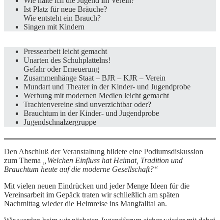
Wie halte ich die Jugend im Verein?
Ist Platz für neue Bräuche?
Wie entsteht ein Brauch?
Singen mit Kindern
Pressearbeit leicht gemacht
Unarten des Schuhplattelns!
Gefahr oder Erneuerung
Zusammenhänge Staat – BJR – KJR – Verein
Mundart und Theater in der Kinder- und Jugendprobe
Werbung mit modernen Medien leicht gemacht
Trachtenvereine sind unverzichtbar oder?
Brauchtum in der Kinder- und Jugendprobe
Jugendschnalzergruppe
Den Abschluß der Veranstaltung bildete eine Podiumsdiskussion
zum Thema
„Welchen Einfluss hat Heimat, Tradition und
Brauchtum heute auf die moderne Gesellschaft?“
Mit vielen neuen Eindrücken und jeder Menge Ideen für die
Vereinsarbeit im Gepäck traten wir schließlich am späten
Nachmittag wieder die Heimreise ins Mangfalltal an.