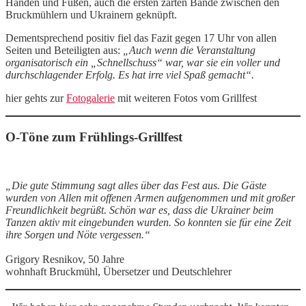
Händen und Füßen, auch die ersten zarten Bande zwischen den
Bruckmühlern und Ukrainern geknüpft.
Dementsprechend positiv fiel das Fazit gegen 17 Uhr von allen
Seiten und Beteiligten aus:
„Auch wenn die Veranstaltung
organisatorisch ein „Schnellschuss“ war, war sie ein voller und
durchschlagender Erfolg. Es hat irre viel Spaß gemacht“.
hier gehts zur
Fotogalerie
mit weiteren Fotos vom Grillfest
O-Töne zum Frühlings-Grillfest
„Die gute Stimmung sagt alles über das Fest aus. Die Gäste
wurden von Allen mit offenen Armen aufgenommen und mit großer
Freundlichkeit begrüßt. Schön war es, dass die Ukrainer beim
Tanzen aktiv mit eingebunden wurden. So konnten sie für eine Zeit
ihre Sorgen und Nöte vergessen.“
Grigory Resnikov, 50 Jahre
wohnhaft Bruckmühl, Übersetzer und Deutschlehrer