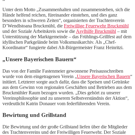
Unter dem Motto „Zusammenhalten und zusammenstehen, sich die
Hände helfend reichen, füreinander einstehen, und dies ganz
besonders in schweren Zeiten“, organisierten der Trachtenverein
D’Wendlstoana Bruckmühl, die
Freiwillige Feuerwehr Bruckmühl
und der Soziale Arbeitskreis sowie die
Asylhilfe Bruckmühl
– mit
Unterstützung der Marktgemeinde – das Frühlings-Grillfest auf dem
idyllischen Parkgelände beim Volksmusikarchiv. Als „Chef-
Koordinator“ fungierte dabei Alt-Bürgermeister Franz Heinritzi.
„Unsere Bayerischen Bauern“
Das von der Familie Fastenmeier gewonnene Preisausschreiben
wurde von dem eingetragenen Verein „
Unsere Bayerischen Bauern
“
initiiert. Letzterer sorgte auch dafür, dass die Speisen und Getränke
aus dem Gewinn von regionalen Geschäften und Betrieben aus dem
Bruckmühler Raum bezogen wurden. „Dies gehört zu unserer
Vereinsphilosophie und zu unserem Selbstverständnis der Aktion“,
verdeutlicht Katrin Donauer vom federführenden Verein.
Bewirtung und Grillstand
Die Bewirtung und der große Grillstand liefen über die Mitglieder
des Trachtenvereins und der Freiwilligen Feuerwehr. Der Soziale