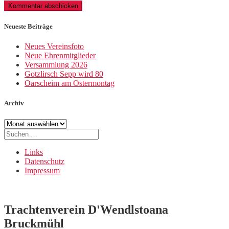
Neueste Beiträge
Neues Vereinsfoto
Neue Ehrenmitglieder
Versammlung 2026
Gotzlirsch Sepp wird 80
Oarscheim am Ostermontag
Archiv
Archiv
Suche
nach:
Links
Datenschutz
Impressum
Trachtenverein D'Wendlstoana
Bruckmühl