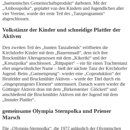
„harmonisches Gemeinschaftsprodukt“ darboten. Mit der
„Ambosspolka“, geplattet von den Kindern und Jugendlichen aller
vier Vereine, wurde der erste Teil des „Tanzprogramms“
abgeschlossen.
Volkstänze der Kinder und schneidige Plattler der
Aktiven
Den zweiten Teil des „bunten Tanzabends“ eröffneten die
Kirchdorfer Kinder mit dem „Bauernmadl“, dem sich ihre
Bruckmühler Altersgenossen mit dem „Kikeriki“ und der
„Kreuzpolka“ anschlossen. „Rittpapier“ – ein für einen Trachtentanz
eher ungewöhnlicher Name – hieß der nächste Tanz der Kirchdorfer
Jugend. Beim „Gamseisprung“- wieder eine „Coproduktion“ der
Heufelder und Bruckmühler Aktiven – wurde der Titel durch ein
„eingesprungenes Element“ untermauert. Danach waren wieder die
Göttinger Aktiven dran mit dem „Birkensteiner Glöckerl“ und
anschließend die Bruckmühler Aktiven mit der Jugend mit dem
„Inntaler Plattler“.
gemeinsame Olympia Sternpolka und Priener
Marsch
Die „Olympia-Sternpolka“, die 1972 anlässlich der Olympischen