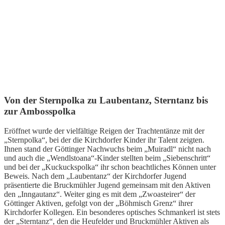
Von der Sternpolka zu Laubentanz, Sterntanz bis
zur Ambosspolka
Eröffnet wurde der vielfältige Reigen der Trachtentänze mit der
„Sternpolka“, bei der die Kirchdorfer Kinder ihr Talent zeigten.
Ihnen stand der Göttinger Nachwuchs beim „Muiradl“ nicht nach
und auch die „Wendlstoana“-Kinder stellten beim „Siebenschritt“
und bei der „Kuckuckspolka“ ihr schon beachtliches Können unter
Beweis. Nach dem „Laubentanz“ der Kirchdorfer Jugend
präsentierte die Bruckmühler Jugend gemeinsam mit den Aktiven
den „Inngautanz“. Weiter ging es mit dem „Zwoasteirer“ der
Göttinger Aktiven, gefolgt von der „Böhmisch Grenz“ ihrer
Kirchdorfer Kollegen. Ein besonderes optisches Schmankerl ist stets
der „Sterntanz“, den die Heufelder und Bruckmühler Aktiven als