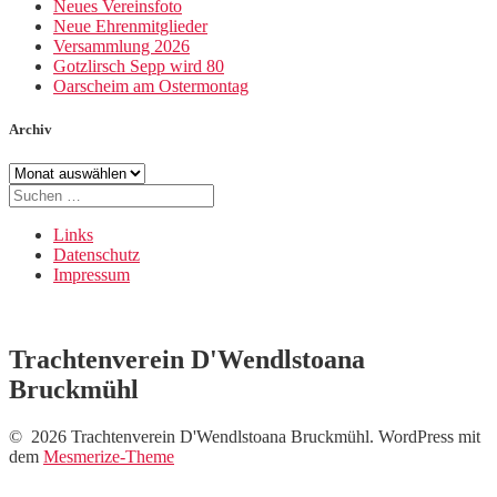
Neues Vereinsfoto
Neue Ehrenmitglieder
Versammlung 2026
Gotzlirsch Sepp wird 80
Oarscheim am Ostermontag
Archiv
Archiv
Suche
nach:
Links
Datenschutz
Impressum
Trachtenverein D'Wendlstoana
Bruckmühl
© 2026 Trachtenverein D'Wendlstoana Bruckmühl. WordPress mit
dem
Mesmerize-Theme