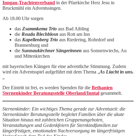
Inngau-Trachtenverband
in der Pfarrkirche Herz Jesu in
Bruckmühl ein Adventssingen.
Ab 18.00 Uhr sorgen
das
Zsammkema Trio
aus Bad Aibling
die
Rouda Blechblosn
aus Rott am Inn
das
Kapellenberg Trio
aus Riedering, Rohrdorf und
Brannenburg und
die
Sunnaukirchner Sängerinnen
aus Sonnenwiechs, Au
und Mittenkirchen
mit bayerischen Klängen für eine adventliche Stimmung. Zudem
wird ein Adventsspiel aufgeführt mit dem Thema „
As Liacht in uns.
„
Der Eintritt ist frei, es werden Spenden für die
Bethanien
Sternenkinder Beratungsstelle Oberland/Inntal
gesammelt.
Sternenkinder: Ein wichtiges Thema gerade zur Adventszeit: die
Sternenkinder Beratungsstelle begleitet Familien über die akute
Situation hinaus mit zahlreichen Gruppenangeboten,
Veranstaltungen und Gedenkfeiern für Sternkindfamilien zur
längerfristigen, emotionalen Nachversorgung im längerfristigen