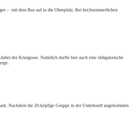
eger – mit dem Bus auf in die Oberpfalz. Bei hochsommerlichen
ei der Königssee. Natürlich durfte hier auch eine obligatorische
erge.
rmark. Nachdem die 20-köpfige Gruppe in der Unterkunft angekommen