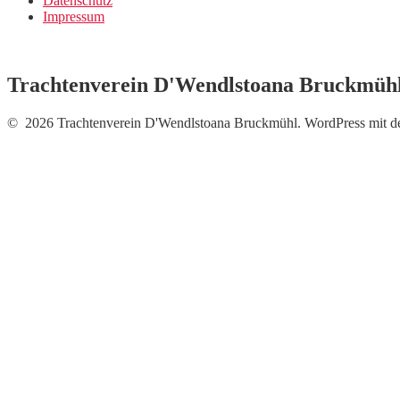
Datenschutz
Impressum
Trachtenverein D'Wendlstoana Bruckmüh
© 2026 Trachtenverein D'Wendlstoana Bruckmühl. WordPress mit 
Neue Fotos vom Auftritt b