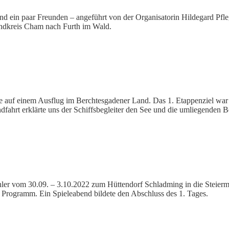
d ein paar Freunden – angeführt von der Organisatorin Hildegard Pfl
ndkreis Cham nach Furth im Wald.
f einem Ausflug im Berchtesgadener Land. Das 1. Etappenziel war dab
dfahrt erklärte uns der Schiffsbegleiter den See und die umliegenden B
ühler vom 30.09. – 3.10.2022 zum Hüttendorf Schladming in die Steie
Programm. Ein Spieleabend bildete den Abschluss des 1. Tages.