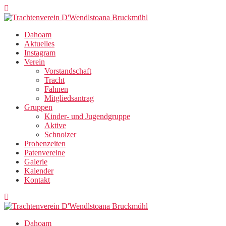
Zum
Inhalt
springen
Dahoam
Aktuelles
Instagram
Verein
Vorstandschaft
Tracht
Fahnen
Mitgliedsantrag
Gruppen
Kinder- und Jugendgruppe
Aktive
Schnoizer
Probenzeiten
Patenvereine
Galerie
Kalender
Kontakt
Dahoam