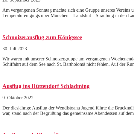
Am vergangenen Sonntag machte sich eine Gruppe unseres Vereins un
Temperaturen gings über München – Landshut – Straubing in den La
Schnoizerausflug zum Königssee
30. Juli 2023
Wir waren mit unserer Schnoizergruppe am vergangenen Wochenende au
Schiffahrt auf dem See nach St. Bartholomä nicht fehlen. Auf der Run
Ausflug ins Hüttendorf Schladming
9. Oktober 2022
Der diesjährige Ausflug der Wendlstoana Jugend führte die Bruckm
war, stand nach der Begrüßung das gemeinsame Abendessen auf dem 