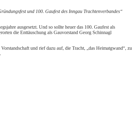
Gründungsfest und 100. Gaufest des Inngau Trachtenverbandes“
sjahre ausgesetzt. Und so sollte heuer das 100. Gaufest als
lerorten die Enttäuschung als Gauvorstand Georg Schinnagl
orstandschaft und rief dazu auf, die Tracht, „das Heimatgwand“, zu
.