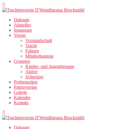
Zum
Inhalt
springen
Dahoam
Aktuelles
Instagram
Verein
Vorstandschaft
Tracht
Fahnen
Mitgliedsantrag
Gruppen
Kinder- und Jugendgruppe
Aktive
Schnoizer
Probenzeiten
Patenvereine
Galerie
Kalender
Kontakt
Dahoam