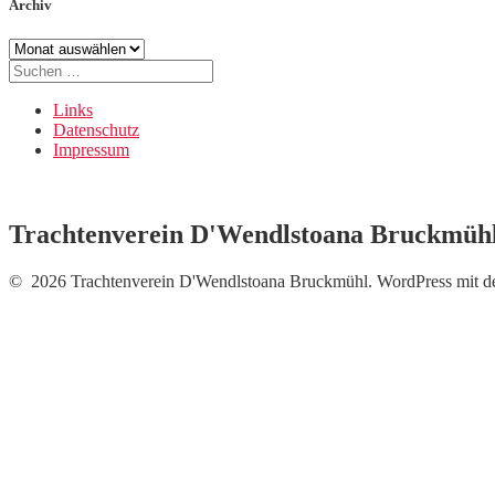
Archiv
Archiv
Suche
nach:
Links
Datenschutz
Impressum
Trachtenverein D'Wendlstoana Bruckmüh
© 2026 Trachtenverein D'Wendlstoana Bruckmühl. WordPress mit 