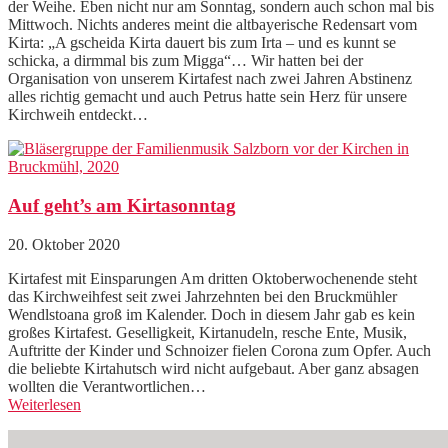
der Weihe. Eben nicht nur am Sonntag, sondern auch schon mal bis
Mittwoch. Nichts anderes meint die altbayerische Redensart vom
Kirta: „A gscheida Kirta dauert bis zum Irta – und es kunnt se
schicka, a dirmmal bis zum Migga“… Wir hatten bei der
Organisation von unserem Kirtafest nach zwei Jahren Abstinenz
alles richtig gemacht und auch Petrus hatte sein Herz für unsere
Kirchweih entdeckt…
Auf geht’s am Kirtasonntag
20. Oktober 2020
Kirtafest mit Einsparungen Am dritten Oktoberwochenende steht
das Kirchweihfest seit zwei Jahrzehnten bei den Bruckmühler
Wendlstoana groß im Kalender. Doch in diesem Jahr gab es kein
großes Kirtafest. Geselligkeit, Kirtanudeln, resche Ente, Musik,
Auftritte der Kinder und Schnoizer fielen Corona zum Opfer. Auch
die beliebte Kirtahutsch wird nicht aufgebaut. Aber ganz absagen
wollten die Verantwortlichen…
Weiterlesen