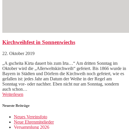
Kirchweihfest in Sonnenwiechs
22. Oktober 2019
„A gscheita Kirta dauert bis zum Irta…“ Am dritten Sonntag im
Oktober wird die „Allerweltskirchweih“ gefeiert. Bis 1866 wurde in
Bayern in Städten und Dörfern die Kirchweih noch gefeiert, wie es
gefallen ist: jedes Jahr am Datum der Weihe in der Regel am
Sonntag vor- oder nachher. Eben nicht nur am Sonntag, sondern
auch schon…
Weiterlesen
Neueste Beiträge
Neues Vereinsfoto
Neue Ehrenmitglieder
Versammlung 2026