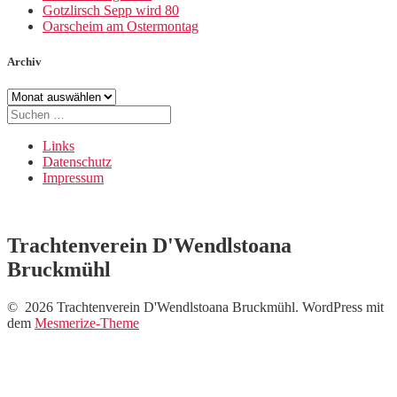
Gotzlirsch Sepp wird 80
Oarscheim am Ostermontag
Archiv
Archiv
Suche
nach:
Links
Datenschutz
Impressum
Trachtenverein D'Wendlstoana
Bruckmühl
© 2026 Trachtenverein D'Wendlstoana Bruckmühl. WordPress mit
dem
Mesmerize-Theme