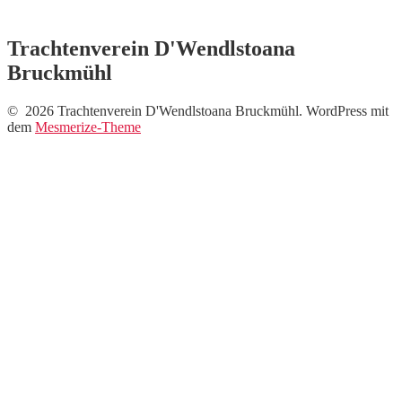
Trachtenverein D'Wendlstoana
Bruckmühl
© 2026 Trachtenverein D'Wendlstoana Bruckmühl. WordPress mit
dem
Mesmerize-Theme
Neue Fotos vom
Auftritt beim Musi-
Markt !