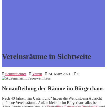
Vereinsräume in Sichtweite
Schriftfuehrer
Verein
24. März 2021
|
0
Neuaufteilung der Räume im Bürgerhaus
Nach 40 Jahren „im Untergrund“ haben die Wendlstoana Aussicht
auf neue Vereinsräume. Außen bleibt beim Bürgerhaus alles beim
Alten, Innen einigten sich die
Freiwillige Feuerwehr Bruckmühl
und