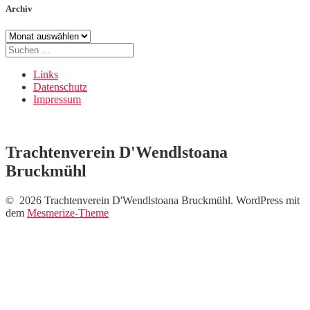
Archiv
Archiv
Suche
nach:
Links
Datenschutz
Impressum
Trachtenverein D'Wendlstoana
Bruckmühl
© 2026 Trachtenverein D'Wendlstoana Bruckmühl. WordPress mit
dem
Mesmerize-Theme