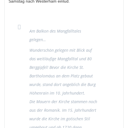
Samstag nach Westerham einlud.
Am Balkon des Mangfalltales
gelegen…
Wunderschön gelegen mit Blick auf
das weitläufige Mangfalltal und 80
Berggipfel! Bevor die Kirche St.
Bartholomäus an dem Platz gebaut
wurde, stand dort angeblich die Burg
Höhenrain im 10. Jahrhundert.
Die Mauern der Kirche stammen noch
aus der Romanik. Im 15. Jahrhundert
wurde die Kirche im gotischen Stil
umgebaut und ab 1720 dann