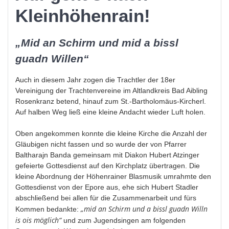
Kleinhöhenrain!
„Mid an Schirm und mid a bissl
guadn Willen“
Auch in diesem Jahr zogen die Trachtler der 18er
Vereinigung der Trachtenvereine im Altlandkreis Bad Aibling
Rosenkranz betend, hinauf zum St.-Bartholomäus-Kircherl.
Auf halben Weg ließ eine kleine Andacht wieder Luft holen.
Oben angekommen konnte die kleine Kirche die Anzahl der
Gläubigen nicht fassen und so wurde der von Pfarrer
Baltharajn Banda gemeinsam mit Diakon Hubert Atzinger
gefeierte Gottesdienst auf den Kirchplatz übertragen. Die
kleine Abordnung der Höhenrainer Blasmusik umrahmte den
Gottesdienst von der Epore aus, ehe sich Hubert Stadler
abschließend bei allen für die Zusammenarbeit und fürs
„mid an Schirm und a bissl guadn Willn
Kommen bedankte:
is ois möglich“
und zum Jugendsingen am folgenden