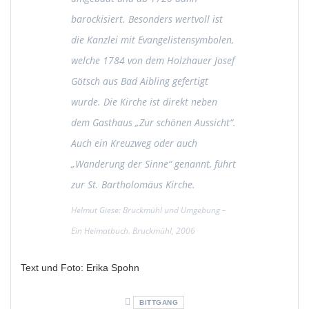
barockisiert. Besonders wertvoll ist
die Kanzlei mit Evangelistensymbolen,
welche 1784 von dem Holzhauer Josef
Götsch aus Bad Aibling gefertigt
wurde. Die Kirche ist direkt neben
dem Gasthaus „Zur schönen Aussicht“.
Auch ein Kreuzweg oder auch
„Wanderung der Sinne“
genannt, führt
zur St. Bartholomäus Kirche.
Helmut Giese: Bruckmühl und Umgebung –
Ein Heimatbuch. Bruckmühl, 2006
Text und Foto: Erika Spohn
BITTGANG