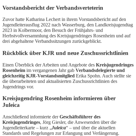
Vorstandsbericht der Verbandsverteterin
Zuvor hatte Katharina Lechert in ihrem Vorstandsbericht auf den
Jugendleiterausflug 2022 nach Wasserburg, den Landkreisjugendtag
2023 in Kolbermoor, den Besuch der Frühjahrs- und
Herbstvollversammlung des Kreisjugendringes Rosenheim und auf
drei abgehaltene Verbandssitzungen zurückgeblickt.
Rückblick über KJR und neue Zuschussrichtlinien
Einen Überblick der Arbeiten und Angebote des
Kreisjugendringes
Rosenheim
im vergangenen Jahr gab
Verbandsdelegierte und
gleichzeitig KJR-Vorstandsmitglied
Erika Spohn. Auch stellte sie
die überarbeiteten und aktualisierten Zuschussrichtlinien des
Jugendrings vor.
Kreisjugendring Rosenheim informieren über
Juleica
Anschließend informierte der
Geschäftsführer des
Kreisjugendringes
, Jörg Giesler, die Anwesenden über die
Jugendleiterkarte – kurz „
Juleica
“ – und über die aktuellen
Standards und Regelungen zur Erlangung und Verlängerung.