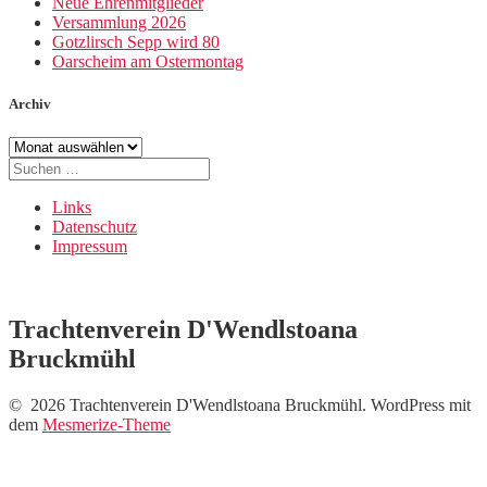
Neue Ehrenmitglieder
Versammlung 2026
Gotzlirsch Sepp wird 80
Oarscheim am Ostermontag
Archiv
Archiv
Suche
nach:
Links
Datenschutz
Impressum
Trachtenverein D'Wendlstoana
Bruckmühl
© 2026 Trachtenverein D'Wendlstoana Bruckmühl. WordPress mit
dem
Mesmerize-Theme