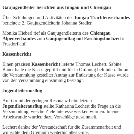
Gaujugendleiter berichten aus Inngau und Chiemgau
Über Schulungen und Aktivitäten des
Inngau Trachtenverbandes
berichtete 2. Gaujugendleiterin Johanna Stadler.
Monika Hieberl rief als Gaujugendleiterin des
Chiemgau
Alpenverbandes
zum
Gaujugendtag mit Faschingshochzeit
in
Frasdorf auf.
Kassenbericht
Einen präzisen
Kassenbericht
lieferte Thomas Lechert. Sabine
Bauer hatte die Kasse geprüft und für in Ordnung befunden. Ihr an
die Versammlung gestellter Antrag zur Entlastung der Kasse wurde
von der Versammlung einstimmig bestätigt.
Jugendleiterausflug
Auf Grund der geringen Resonanz beim letzten
Jugendleiterausflug
stellte Katharina Lechert die Frage an die
Versammlung, welche Ziele Interesse wecken würden. In einer
Arbeitsrunde wurden dazu Vorschläge gesammelt.
Lechert dankte der Vorstandschaft für die Zusammenarbeit und
wünschte dem Gremium weiterhin alles Gute.