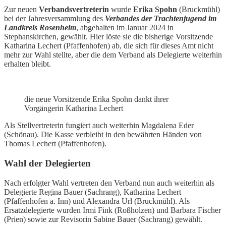
Zur neuen
Verbandsvertreterin
wurde
Erika Spohn
(Bruckmühl)
bei der Jahresversammlung des
Verbandes der Trachtenjugend im
Landkreis Rosenheim
, abgehalten im Januar 2024 in
Stephanskirchen, gewählt. Hier löste sie die bisherige Vorsitzende
Katharina Lechert (Pfaffenhofen) ab, die sich für dieses Amt nicht
mehr zur Wahl stellte, aber die dem Verband als Delegierte weiterhin
erhalten bleibt.
die neue Vorsitzende Erika Spohn dankt ihrer
Vorgängerin Katharina Lechert
Als Stellvertreterin fungiert auch weiterhin Magdalena Eder
(Schönau). Die Kasse verbleibt in den bewährten Händen von
Thomas Lechert (Pfaffenhofen).
Wahl der Delegierten
Nach erfolgter Wahl vertreten den Verband nun auch weiterhin als
Delegierte Regina Bauer (Sachrang), Katharina Lechert
(Pfaffenhofen a. Inn) und Alexandra Url (Bruckmühl). Als
Ersatzdelegierte wurden Irmi Fink (Roßholzen) und Barbara Fischer
(Prien) sowie zur Revisorin Sabine Bauer (Sachrang) gewählt.