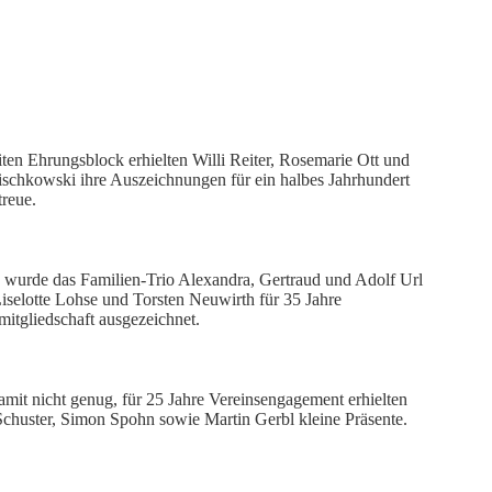
ten Ehrungsblock erhielten Willi Reiter, Rosemarie Ott und
ischkowski ihre Auszeichnungen für ein halbes Jahrhundert
treue.
wurde das Familien-Trio Alexandra, Gertraud und Adolf Url
iselotte Lohse und Torsten Neuwirth für 35 Jahre
mitgliedschaft ausgezeichnet.
mit nicht genug, für 25 Jahre Vereinsengagement erhielten
chuster, Simon Spohn sowie Martin Gerbl kleine Präsente.