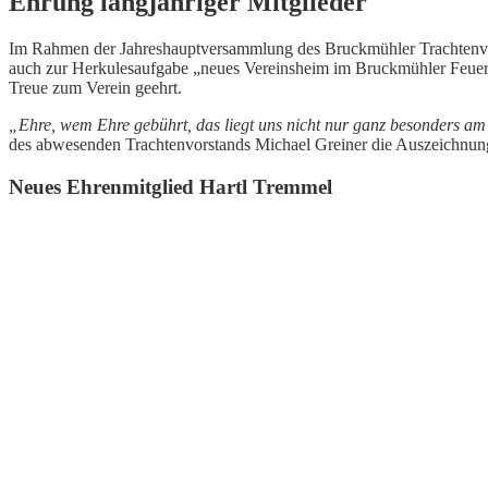
Ehrung langjähriger Mitglieder
Im Rahmen der Jahreshauptversammlung des Bruckmühler Trachtenvere
auch zur Herkulesaufgabe „neues Vereinsheim im Bruckmühler Feue
Treue zum Verein geehrt.
„Ehre, wem Ehre gebührt, das liegt uns nicht nur ganz besonders am
des abwesenden Trachtenvorstands Michael Greiner die Auszeichnun
Neues Ehrenmitglied Hartl Tremmel