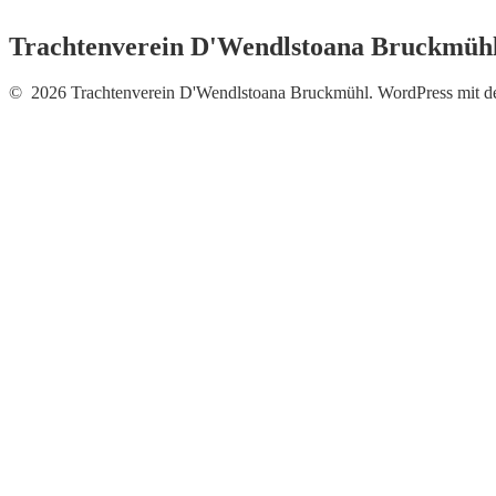
Trachtenverein D'Wendlstoana Bruckmüh
© 2026 Trachtenverein D'Wendlstoana Bruckmühl. WordPress mit 
Neue Fotos vom Auftritt b