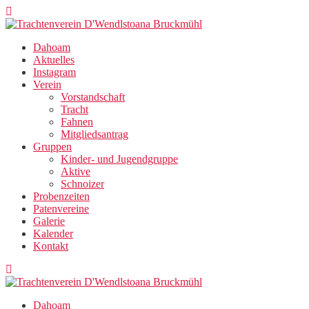
Zum
Inhalt
springen
Dahoam
Aktuelles
Instagram
Verein
Vorstandschaft
Tracht
Fahnen
Mitgliedsantrag
Gruppen
Kinder- und Jugendgruppe
Aktive
Schnoizer
Probenzeiten
Patenvereine
Galerie
Kalender
Kontakt
Dahoam