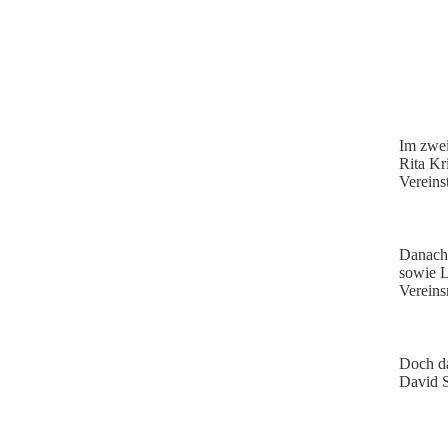
Im zwei
Rita Kr
Vereins
Danach 
sowie L
Vereins
Doch da
David S