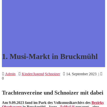
1. Musi-Markt in Bruckmühl
Admin
Kinder/Jugend
Schnoizer
14. September 2023
|
0
Trachtenvereine und Schnoizer mit dabei
Am 9.09.2023 fand im Park des Volksmusikarchivs des
Bezirks
Oberbayern
in Bruckmühl – kurz
„ZeMuLi“
genannt – eine